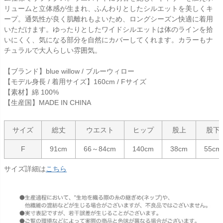
リュームと立体感が生まれ、ふんわりとしたシルエットを美しくキ
ープ。通気性が良く肌離れもよいため、ロングシーズン快適に着用
いただけます。ゆったりとしたワイドシルエットは体のラインを拾
いにくく、気になる部分を自然にカバーしてくれます。カラーもナ
チュラルで大人らしい雰囲気。
【ブランド】blue willow / ブルーウィロー
【モデル身長 / 着用サイズ】160cm / Fサイズ
【素材】綿 100%
【生産国】MADE IN CHINA
サイズ
総丈
ウエスト
ヒップ
股上
股下
F
91cm
66～84cm
140cm
38cm
55cm
サイズ詳細は
こちら