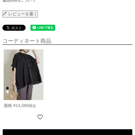
返品特約について
レビューを書く
コーディネート商品
価格
¥
14,080
税込