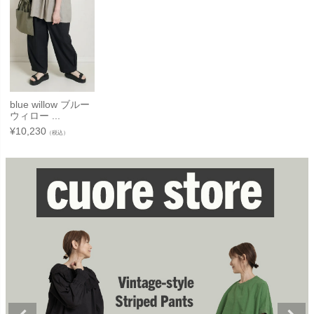
blue willow ブルー
ウィロー ...
¥
10,230
（税込）