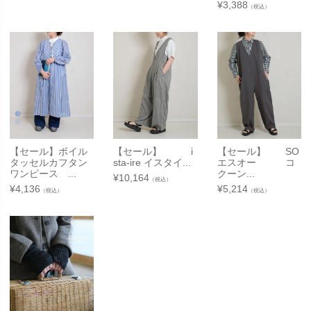
¥
3,388
（税込）
【セール】ボイル
【セール】 i
【セール】 SO
タッセルカフタン
sta-ire イスタイ...
エスオー コ
ワンピース ...
クーン...
¥
10,164
（税込）
¥
4,136
¥
5,214
（税込）
（税込）