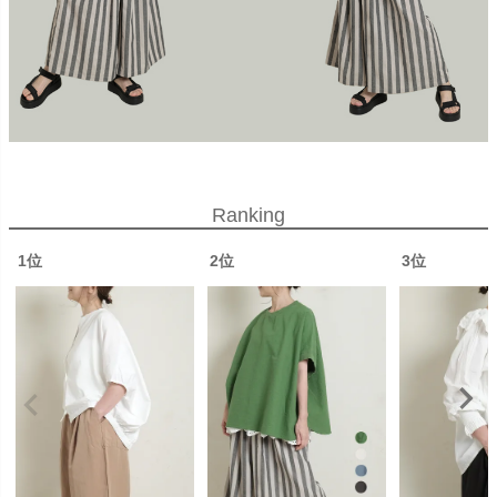
Ranking
1位
2位
3位