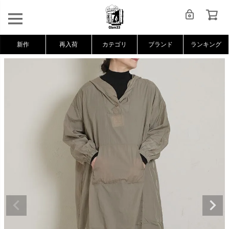
新作
再入荷
カテゴリ
ブランド
ランキング