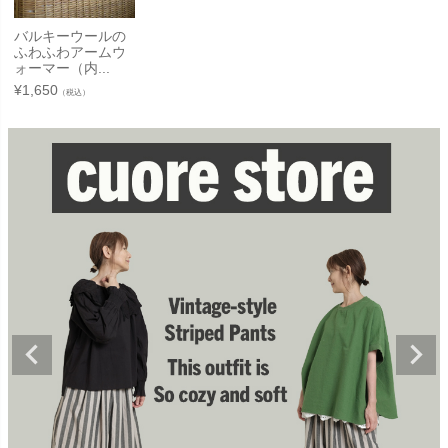
バルキーウールの
ふわふわアームウ
ォーマー（内...
¥
1,650
（税込）