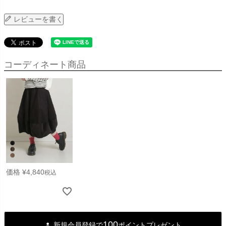
レビューを書く
コーディネート商品
価格
¥
4,840
税込
100
新規会員登録で
ポイントプレゼント