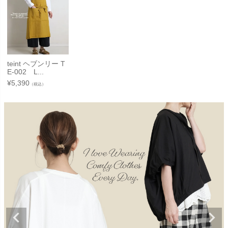
teint ヘブンリー T
E-002 L...
¥
5,390
（税込）