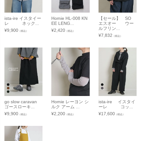
ista-ire イスタイー
Homie HL-008 KN
【セール】 SO
レ ネック...
EE LENG...
エスオー ウー
ルフリン...
¥
9,900
¥
2,420
（税込）
（税込）
¥
7,832
（税込）
go slow caravan
Homie レーヨン シ
ista-ire イスタイ
ゴースローキ...
ルク アーム ...
ーレ コッ...
¥
9,900
¥
2,200
¥
17,600
（税込）
（税込）
（税込）