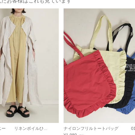
見たお客様はこれも見ています
コロニー リネンボイルひ...
ナイロンフリルトートバッグ 01