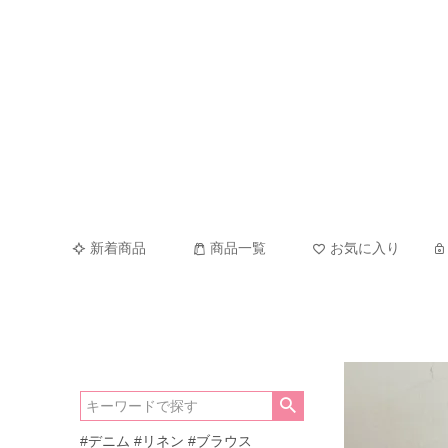
新着商品
商品一覧
お気に入り
#デニム
#リネン
#ブラウス