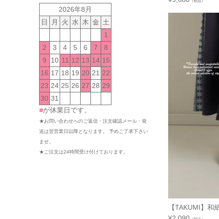
（税込）
2026年8月
日
月
火
水
木
金
土
1
2
3
4
5
6
7
8
9
10
11
12
13
14
15
16
17
18
19
20
21
22
23
24
25
26
27
28
29
30
31
■
が休業日です。
★お問い合わせへのご返信・注文確認メール・発
送は翌営業日以降となります。 予めご了承下さい
ませ。
★ご注文は24時間受け付けております。
【TAKUMI】和
¥
2,090