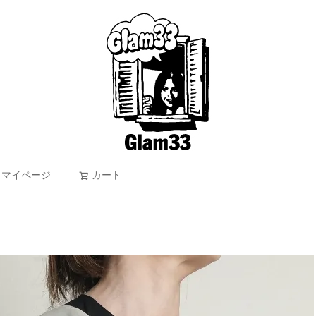
マイページ
カート
検索