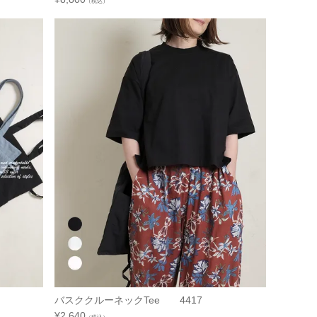
（税込）
バスククルーネックTee 4417
¥
2,640