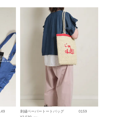
49
刺繍ペーパートートバッグ 0159