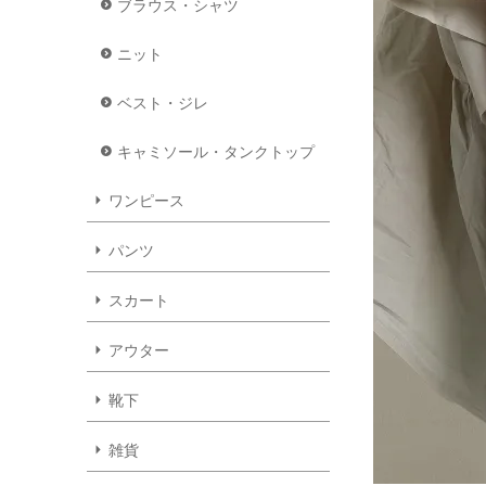
ブラウス・シャツ
ニット
ベスト・ジレ
キャミソール・タンクトップ
ワンピース
パンツ
スカート
アウター
靴下
雑貨