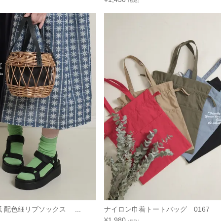
（税込）
紙 配色細リブソックス ...
ナイロン巾着トートバッグ 0167
¥
1,980