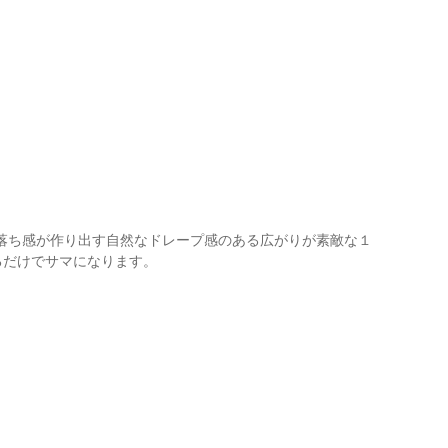
落ち感が作り出す自然なドレープ感のある広がりが素敵な１
るだけでサマになります。