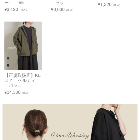
ー 55...
ラッ...
¥
1,320
（税込）
¥
3,190
¥
8,030
（税込）
（税込）
【正規取扱店】KE
LTY ケルティ
パッ...
¥
14,300
（税込）