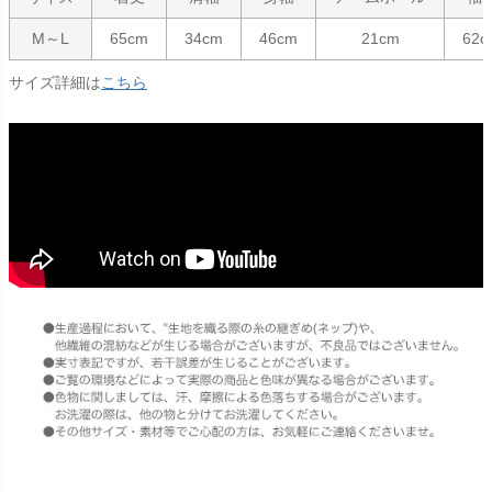
M～L
65cm
34cm
46cm
21cm
62c
サイズ詳細は
こちら