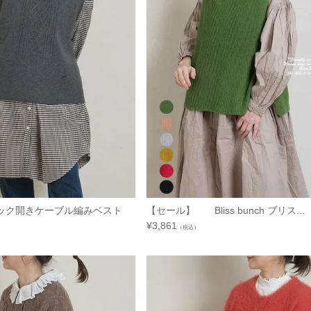
ック開きケーブル編みベスト
【セール】 Bliss bunch ブリス...
¥
3,861
（税込）