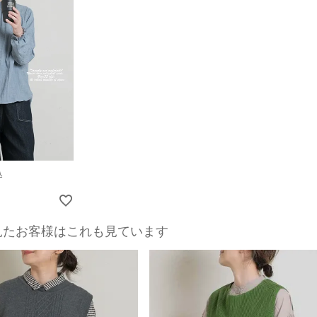
込
見たお客様はこれも見ています