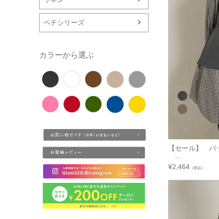
ペチシリーズ
カラーから選ぶ
【セール】 バ
...
¥
2,464
（税込）