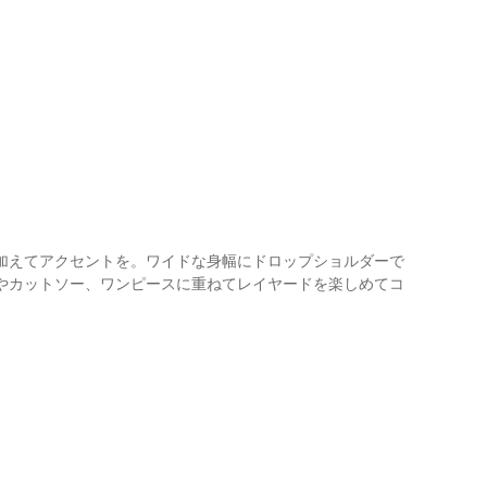
加えてアクセントを。ワイドな身幅にドロップショルダーで
やカットソー、ワンピースに重ねてレイヤードを楽しめてコ