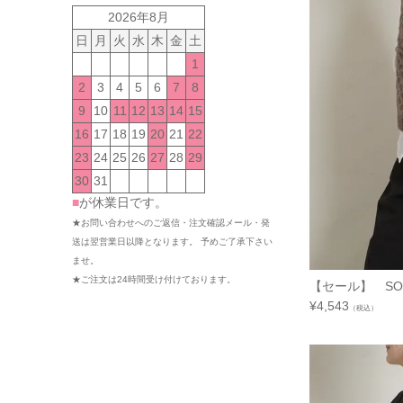
2026年8月
日
月
火
水
木
金
土
1
2
3
4
5
6
7
8
9
10
11
12
13
14
15
16
17
18
19
20
21
22
23
24
25
26
27
28
29
30
31
■
が休業日です。
★お問い合わせへのご返信・注文確認メール・発
送は翌営業日以降となります。 予めご了承下さい
ませ。
★ご注文は24時間受け付けております。
【セール】 SO
¥
4,543
（税込）