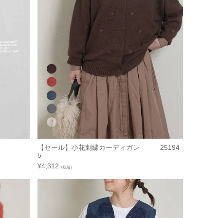
【セール】小花刺繍カーディガン 25194
5
¥
4,312
（税込）