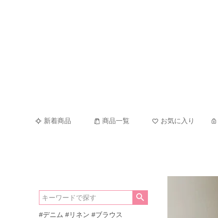
新着商品
商品一覧
お気に入り
#デニム
#リネン
#ブラウス