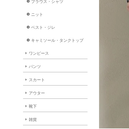
ブラウス・シャツ
ニット
ベスト・ジレ
キャミソール・タンクトップ
ワンピース
パンツ
スカート
アウター
靴下
雑貨