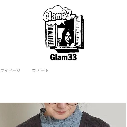
マイページ
カート
検索