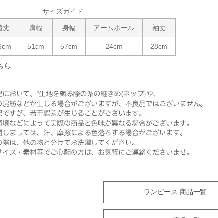
サイズガイド
着丈
肩幅
身幅
アームホール
袖丈
6cm
51cm
57cm
24cm
28cm
ちら
ワンピース 商品一覧