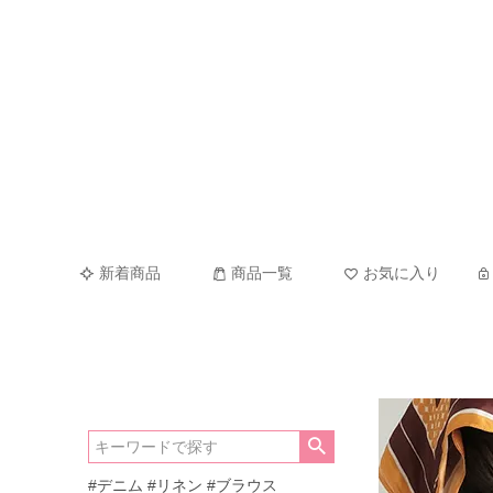
新着商品
商品一覧
お気に入り
#デニム
#リネン
#ブラウス