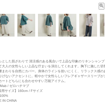
っとした肌ざわりで 清涼感のある風合いで上品な印象のリネンシャン
て大人の女性らしい上品な佇まいを演出してくれます。胸下に施した切
腰まわりを自然にカバー。身体のラインを拾いにくく、リラックス感の
りげないアクセントに。軽やかで女性らしいフレアギャザースリーブが
カートどちらにも合わせやすい万能アイテム。
Mab / ゼロハチマブ
着用サイズ】160cm / Fサイズ
00%
IN CHINA