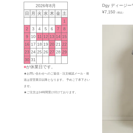
Dgy ディージ
2026年8月
¥
7,150
（税込）
日
月
火
水
木
金
土
1
2
3
4
5
6
7
8
9
10
11
12
13
14
15
16
17
18
19
20
21
22
23
24
25
26
27
28
29
30
31
■
が休業日です。
★お問い合わせへのご返信・注文確認メール・発
送は翌営業日以降となります。 予めご了承下さい
ませ。
★ご注文は24時間受け付けております。