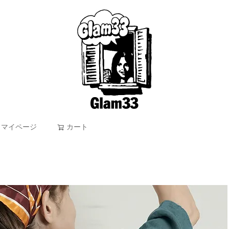
マイページ
カート
検索