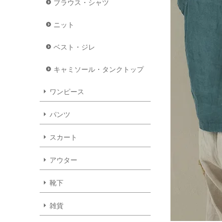
ブラウス・シャツ
ニット
ベスト・ジレ
キャミソール・タンクトップ
ワンピース
パンツ
スカート
アウター
靴下
雑貨