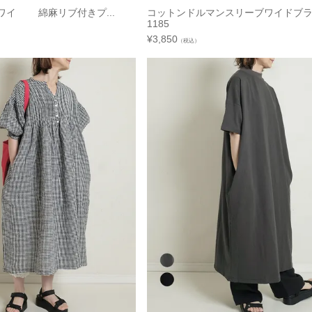
ーワイ 綿麻リブ付きプ...
コットンドルマンスリーブワイド
1185
¥
3,850
（税込）