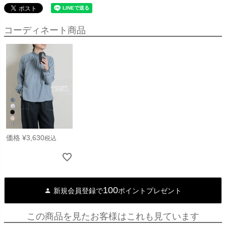
コーディネート商品
価格
¥
3,630
税込
100
新規会員登録で
ポイントプレゼント
この商品を見たお客様はこれも見ています