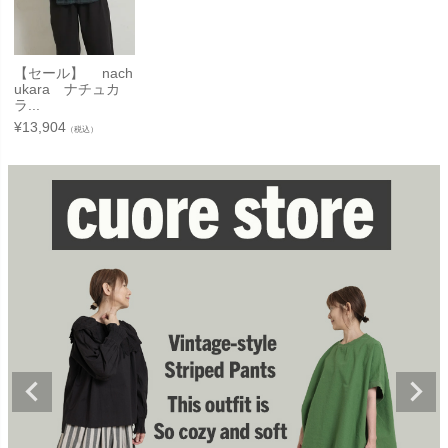
【セール】 nach
ukara ナチュカ
ラ...
¥
13,904
（税込）