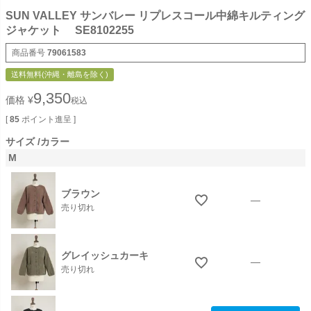
SUN VALLEY サンバレー リプレスコール中綿キルティング
ジャケット SE8102255
商品番号
79061583
送料無料(沖縄・離島を除く)
9,350
価格
¥
税込
[
85
ポイント進呈 ]
サイズ
カラー
M
ブラウン
—
売り切れ
グレイッシュカーキ
—
売り切れ