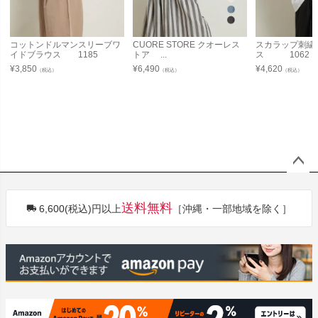
コットンドルマンスリーブワ
CUORE STORE クオーレス
スカラップ刺繍
イドブラウス 1185
トア ...
ス 1062
¥
3,850
¥
6,490
¥
4,620
（税込）
（税込）
（税込）
ペー
ジト
送料無料
6,600(税込)円以上
［沖縄・一部地域を除く］
ップ
へ