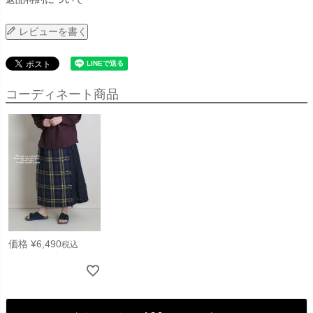
レビューを書く
コーディネート商品
価格
¥
6,490
税込