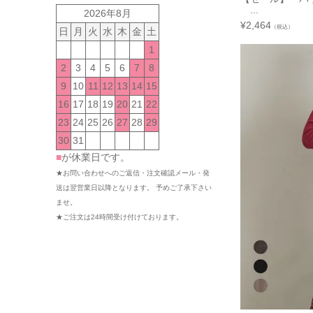
...
2026年8月
¥
2,464
（税込）
日
月
火
水
木
金
土
1
2
3
4
5
6
7
8
9
10
11
12
13
14
15
16
17
18
19
20
21
22
23
24
25
26
27
28
29
30
31
■
が休業日です。
★お問い合わせへのご返信・注文確認メール・発
送は翌営業日以降となります。 予めご了承下さい
ませ。
★ご注文は24時間受け付けております。