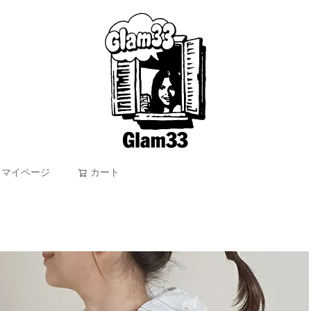
マイページ
カート
検索