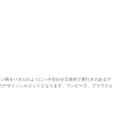
ラン柄をパネルのようにハギ合わせ立体的で奥行きのあるデ
のデザインシルエットとなります。ワンピース、ブラウスと