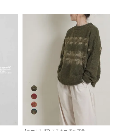
【セール】 SO エスオー モヘアラ...