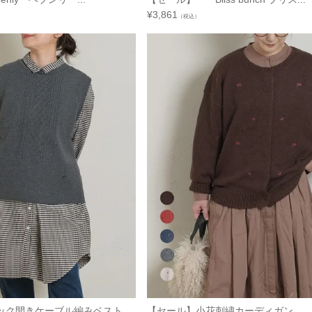
¥
3,861
（税込）
ック開きケーブル編みベスト
【セール】小花刺繍カーディガン 2