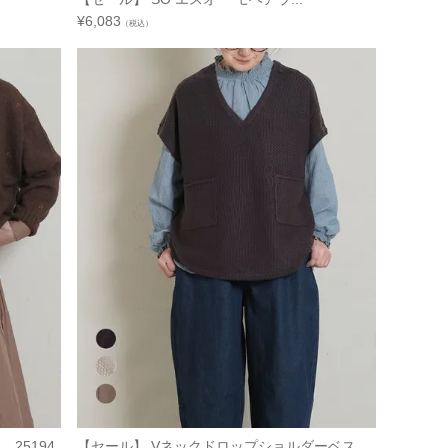
¥
6,083
（税込）
5194
【セール】 Vネックドロップショルダーベス...