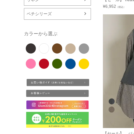
¥
6,952
（税込）
ペチシリーズ
カラーから選ぶ
【セール】 バ