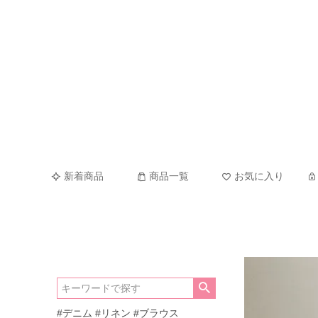
新着商品
商品一覧
お気に入り
#デニム
#リネン
#ブラウス