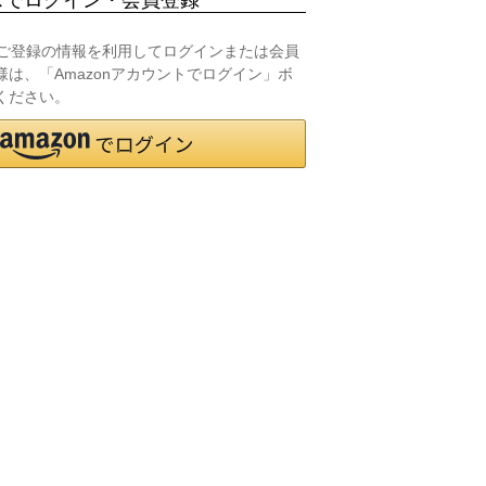
.jpにご登録の情報を利用してログインまたは会員
は、「Amazonアカウントでログイン」ボ
ください。