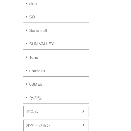
sloe
SO
Sorte cuff
SUN VALLEY
Tone
ubasoku
08Mab
その他
デニム
オケージョン