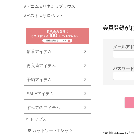
#デニム
#リネン
#ブラウス
#ベスト
#サロペット
会員登録が
メールア
新着アイテム
再入荷アイテム
パスワー
予約アイテム
SALEアイテム
すべてのアイテム
トップス
カットソー・Tシャツ
連携サービ