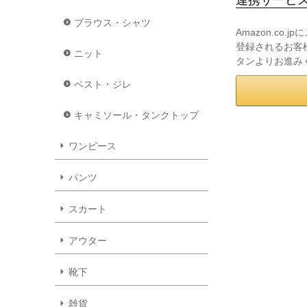
ブラウス・シャツ
Amazon.co
登録されるお客様
ニット
タンよりお進み
ベスト・ジレ
キャミソール・タンクトップ
ワンピース
パンツ
スカート
アウター
靴下
雑貨