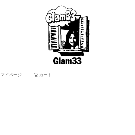
マイページ
カート
検索