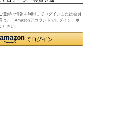
.jpにご登録の情報を利用してログインまたは会員
は、「Amazonアカウントでログイン」ボ
ください。