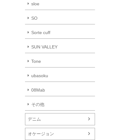
sloe
SO
Sorte cuff
SUN VALLEY
Tone
ubasoku
08Mab
その他
デニム
オケージョン