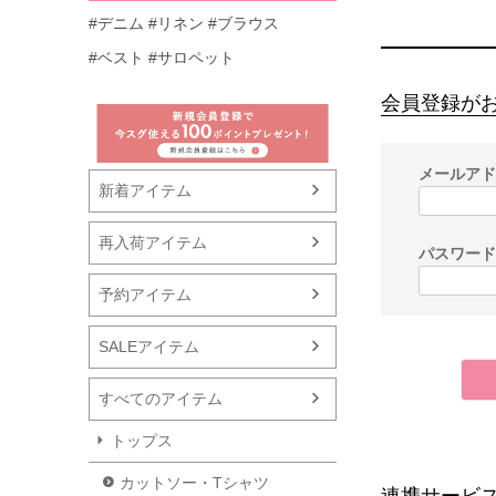
#デニム
#リネン
#ブラウス
#ベスト
#サロペット
会員登録が
メールア
新着アイテム
再入荷アイテム
パスワー
予約アイテム
SALEアイテム
すべてのアイテム
トップス
カットソー・Tシャツ
連携サービ