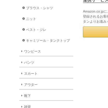
ブラウス・シャツ
Amazon.co
登録されるお客様
ニット
タンよりお進み
ベスト・ジレ
キャミソール・タンクトップ
ワンピース
パンツ
スカート
アウター
靴下
雑貨