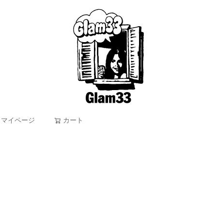
マイページ
カート
検索