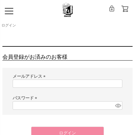
ログイン
会員登録がお済みのお客様
メールアドレス
(
必
須
パスワード
)
(
必
須
)
ログイン