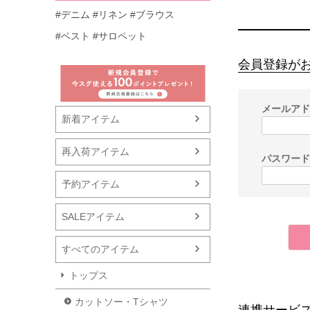
#デニム
#リネン
#ブラウス
#ベスト
#サロペット
会員登録が
メールア
新着アイテム
再入荷アイテム
パスワー
予約アイテム
SALEアイテム
すべてのアイテム
トップス
カットソー・Tシャツ
連携サービ