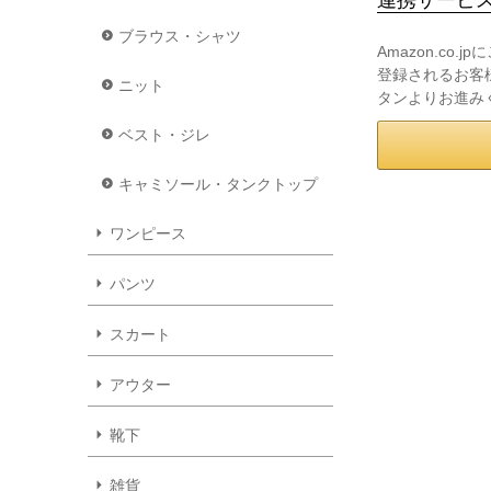
ブラウス・シャツ
Amazon.co
登録されるお客様
ニット
タンよりお進み
ベスト・ジレ
キャミソール・タンクトップ
ワンピース
パンツ
スカート
アウター
靴下
雑貨