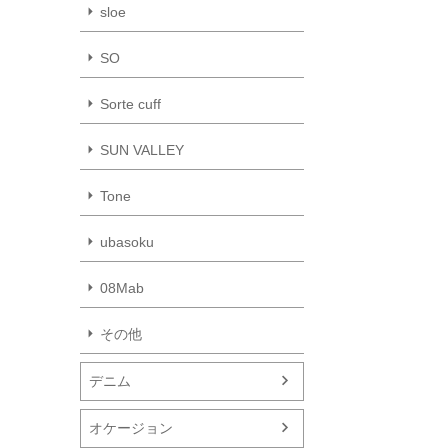
sloe
SO
Sorte cuff
SUN VALLEY
Tone
ubasoku
08Mab
その他
デニム
オケージョン