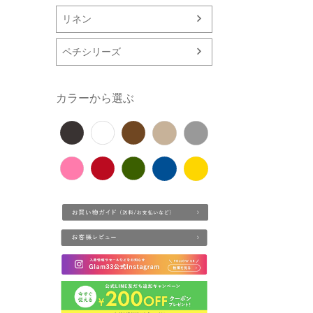
リネン
ペチシリーズ
カラーから選ぶ