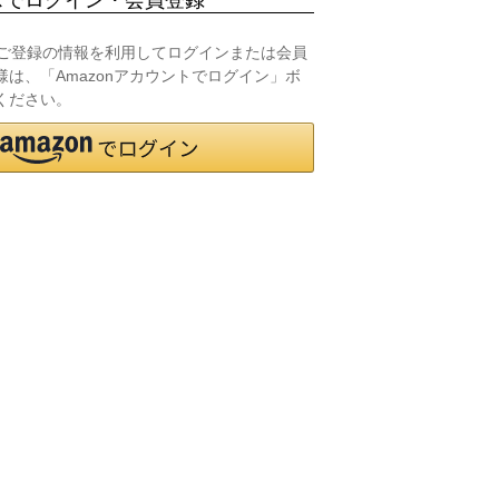
.jpにご登録の情報を利用してログインまたは会員
は、「Amazonアカウントでログイン」ボ
ください。