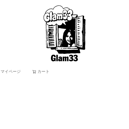
マイページ
カート
検索