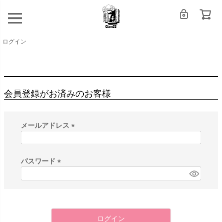
ログイン
会員登録がお済みのお客様
メールアドレス
(
必
須
パスワード
)
(
必
須
)
ログイン