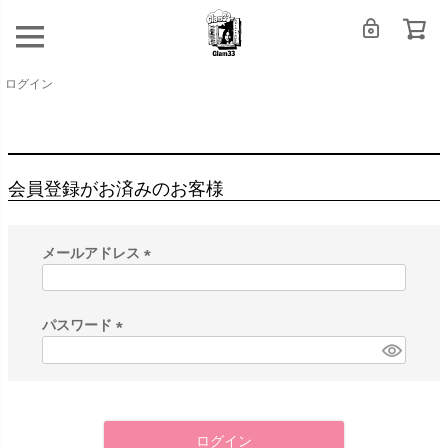
ログイン
会員登録がお済みのお客様
メールアドレス
(
必
須
パスワード
)
(
必
須
)
ログイン