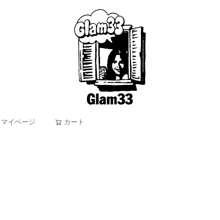
マイページ
カート
検索