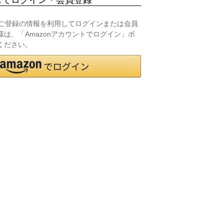
.jpにご登録の情報を利用してログインまたは会員
は、「Amazonアカウントでログイン」ボ
ください。