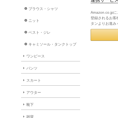
ブラウス・シャツ
Amazon.co
登録されるお客様
ニット
タンよりお進み
ベスト・ジレ
キャミソール・タンクトップ
ワンピース
パンツ
スカート
アウター
靴下
雑貨