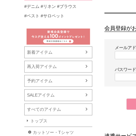
#デニム
#リネン
#ブラウス
#ベスト
#サロペット
会員登録が
メールア
新着アイテム
再入荷アイテム
パスワー
予約アイテム
SALEアイテム
すべてのアイテム
トップス
カットソー・Tシャツ
連携サービ