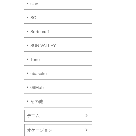
sloe
SO
Sorte cuff
SUN VALLEY
Tone
ubasoku
08Mab
その他
デニム
オケージョン