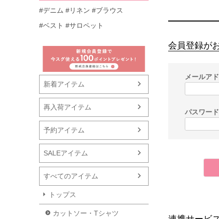
#デニム
#リネン
#ブラウス
#ベスト
#サロペット
会員登録が
メールア
新着アイテム
再入荷アイテム
パスワー
予約アイテム
SALEアイテム
すべてのアイテム
トップス
カットソー・Tシャツ
連携サービ