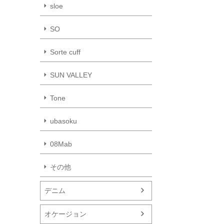
sloe
SO
Sorte cuff
SUN VALLEY
Tone
ubasoku
08Mab
その他
デニム
オケージョン