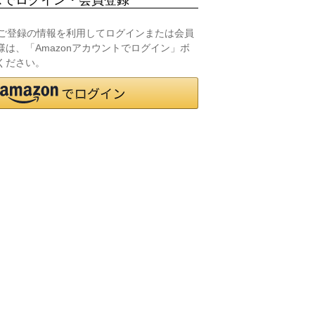
.jpにご登録の情報を利用してログインまたは会員
は、「Amazonアカウントでログイン」ボ
ください。