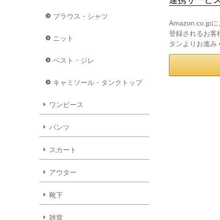
ブラウス・シャツ
Amazon.co
登録されるお客様
ニット
タンよりお進み
ベスト・ジレ
キャミソール・タンクトップ
ワンピース
パンツ
スカート
アウター
靴下
雑貨