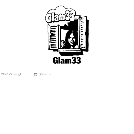
マイページ
カート
検索