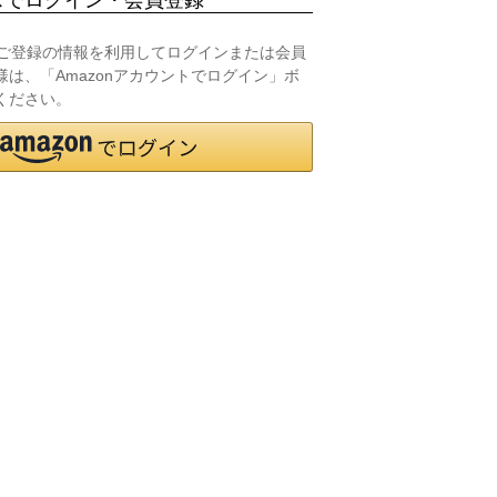
.jpにご登録の情報を利用してログインまたは会員
は、「Amazonアカウントでログイン」ボ
ください。