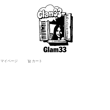
マイページ
カート
検索