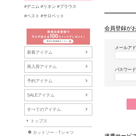
#デニム
#リネン
#ブラウス
#ベスト
#サロペット
会員登録が
メールア
新着アイテム
再入荷アイテム
パスワー
予約アイテム
SALEアイテム
すべてのアイテム
トップス
カットソー・Tシャツ
連携サービ