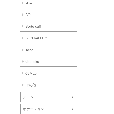
sloe
SO
Sorte cuff
SUN VALLEY
Tone
ubasoku
08Mab
その他
デニム
オケージョン