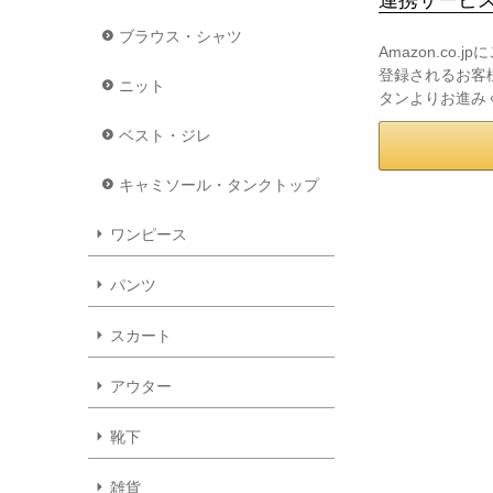
ブラウス・シャツ
Amazon.co
登録されるお客様
ニット
タンよりお進み
ベスト・ジレ
キャミソール・タンクトップ
ワンピース
パンツ
スカート
アウター
靴下
雑貨