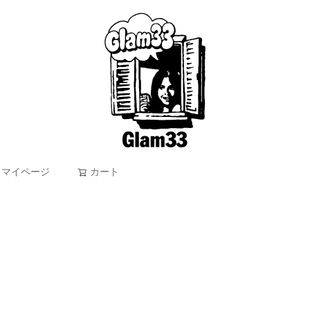
マイページ
カート
検索