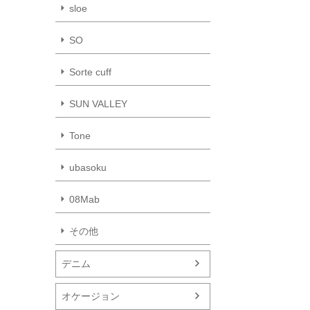
sloe
SO
Sorte cuff
SUN VALLEY
Tone
ubasoku
08Mab
その他
デニム
オケージョン