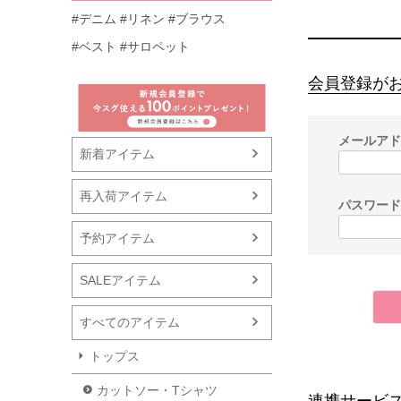
#デニム
#リネン
#ブラウス
#ベスト
#サロペット
会員登録が
メールア
新着アイテム
再入荷アイテム
パスワー
予約アイテム
SALEアイテム
すべてのアイテム
トップス
カットソー・Tシャツ
連携サービ