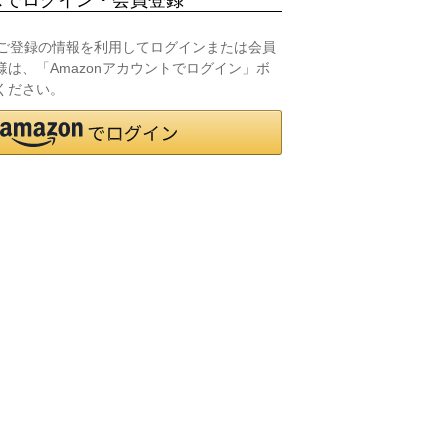
.jpにご登録の情報を利用してログインまたは会員
は、「Amazonアカウントでログイン」ボ
ください。