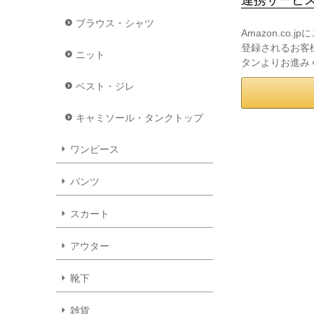
ブラウス・シャツ
Amazon.co
登録されるお客様
ニット
タンよりお進み
ベスト・ジレ
キャミソール・タンクトップ
ワンピース
パンツ
スカート
アウター
靴下
雑貨