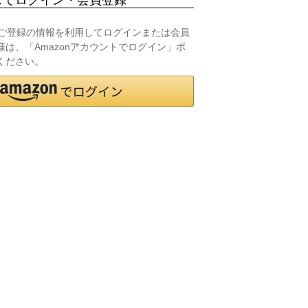
.jpにご登録の情報を利用してログインまたは会員
は、「Amazonアカウントでログイン」ボ
ください。