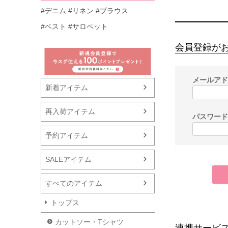
#デニム
#リネン
#ブラウス
#ベスト
#サロペット
会員登録が
メールア
新着アイテム
再入荷アイテム
パスワー
予約アイテム
SALEアイテム
すべてのアイテム
トップス
カットソー・Tシャツ
連携サービ