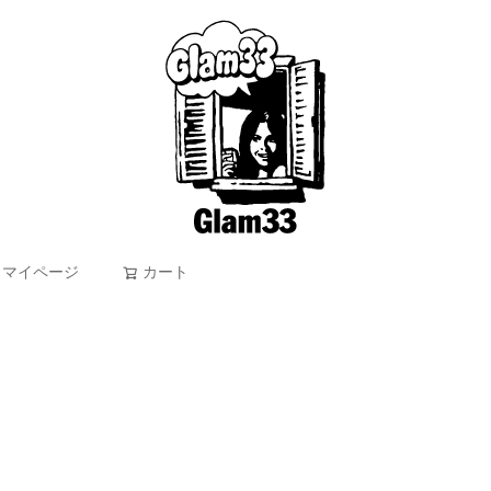
マイページ
カート
検索