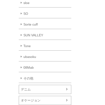
sloe
SO
Sorte cuff
SUN VALLEY
Tone
ubasoku
08Mab
その他
デニム
オケージョン