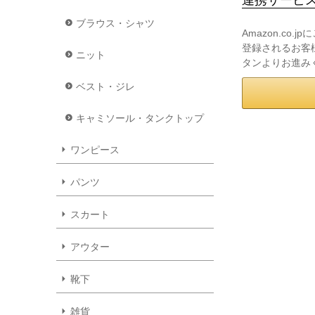
ブラウス・シャツ
Amazon.co
登録されるお客様
ニット
タンよりお進み
ベスト・ジレ
キャミソール・タンクトップ
ワンピース
パンツ
スカート
アウター
靴下
雑貨