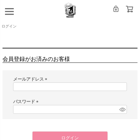
ログイン
会員登録がお済みのお客様
メールアドレス
(
必
須
パスワード
)
(
必
須
)
ログイン