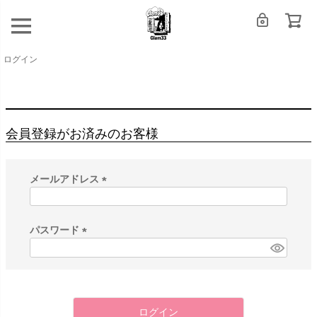
ログイン
会員登録がお済みのお客様
メールアドレス
(
必
須
パスワード
)
(
必
須
)
ログイン