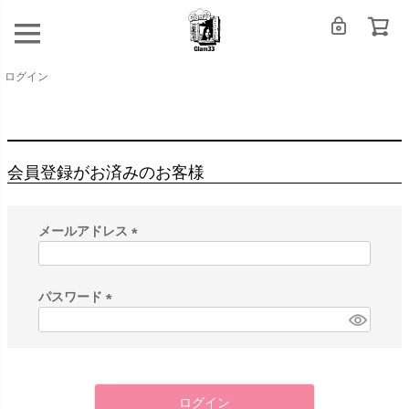
ログイン
会員登録がお済みのお客様
メールアドレス
(
必
須
パスワード
)
(
必
須
)
ログイン