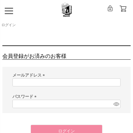
ログイン
会員登録がお済みのお客様
メールアドレス
(
必
須
パスワード
)
(
必
須
)
ログイン