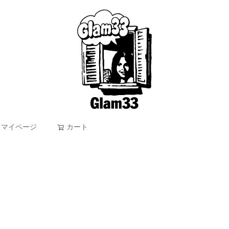
マイページ
カート
検索