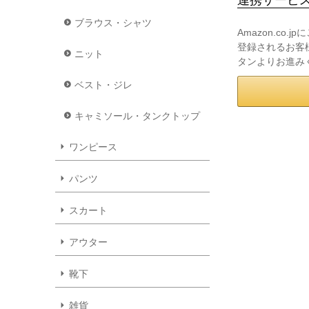
ブラウス・シャツ
Amazon.co
登録されるお客様
ニット
タンよりお進み
ベスト・ジレ
キャミソール・タンクトップ
ワンピース
パンツ
スカート
アウター
靴下
雑貨