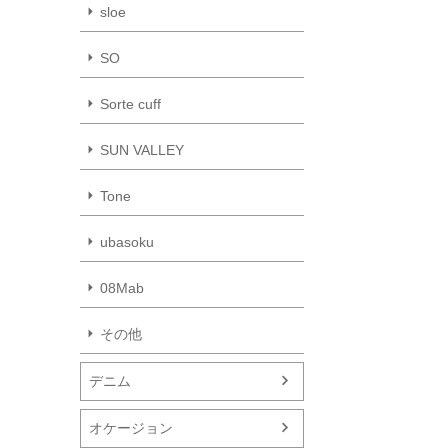
sloe
SO
Sorte cuff
SUN VALLEY
Tone
ubasoku
08Mab
その他
デニム
オケージョン