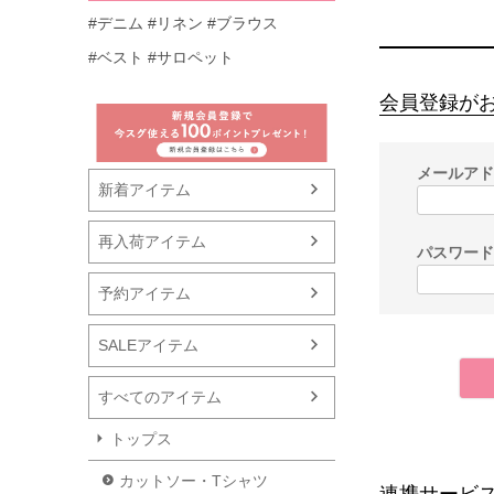
#デニム
#リネン
#ブラウス
#ベスト
#サロペット
会員登録が
メールア
新着アイテム
再入荷アイテム
パスワー
予約アイテム
SALEアイテム
すべてのアイテム
トップス
カットソー・Tシャツ
連携サービ