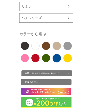
リネン
ペチシリーズ
カラーから選ぶ