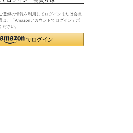
.jpにご登録の情報を利用してログインまたは会員
は、「Amazonアカウントでログイン」ボ
ください。