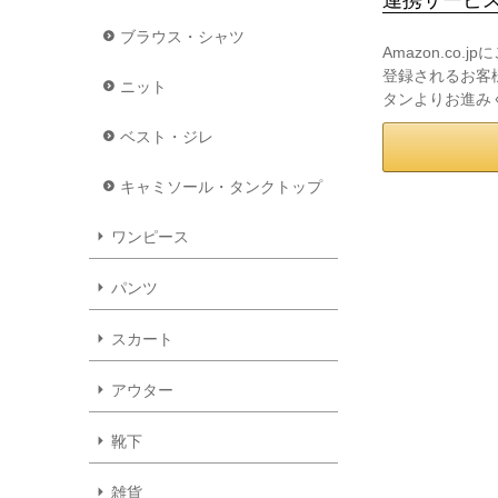
ブラウス・シャツ
Amazon.co
登録されるお客様
ニット
タンよりお進み
ベスト・ジレ
キャミソール・タンクトップ
ワンピース
パンツ
スカート
アウター
靴下
雑貨