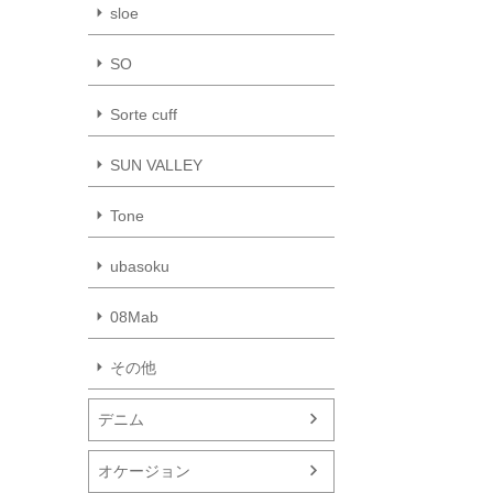
sloe
SO
Sorte cuff
SUN VALLEY
Tone
ubasoku
08Mab
その他
デニム
オケージョン