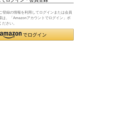
.jpにご登録の情報を利用してログインまたは会員
は、「Amazonアカウントでログイン」ボ
ください。