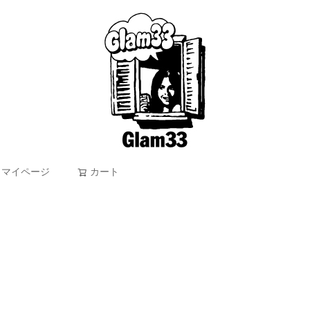
マイページ
カート
検索