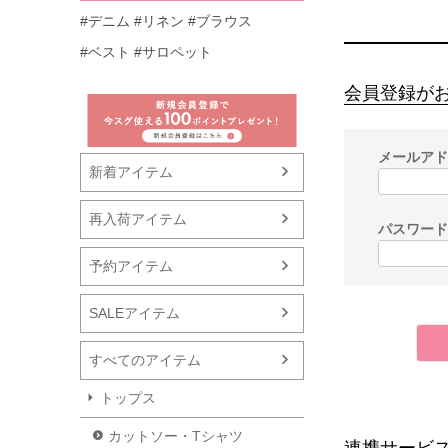
#デニム
#リネン
#ブラウス
#ベスト
#サロペット
会員登録が
メールア
新着アイテム
再入荷アイテム
パスワー
予約アイテム
SALEアイテム
すべてのアイテム
トップス
カットソー・Tシャツ
連携サービ