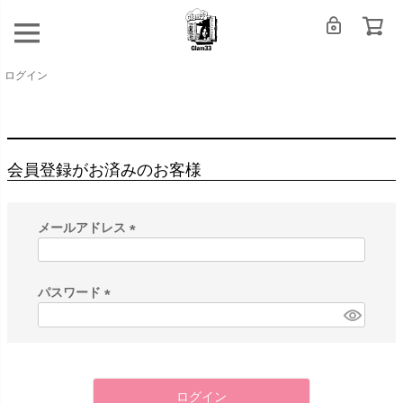
ログイン
会員登録がお済みのお客様
メールアドレス
(
必
須
パスワード
)
(
必
須
)
ログイン