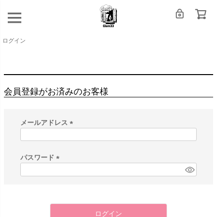
ログイン
会員登録がお済みのお客様
メールアドレス
(
必
須
パスワード
)
(
必
須
)
ログイン