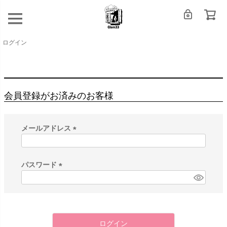
ログイン
会員登録がお済みのお客様
メールアドレス
(
必
須
パスワード
)
(
必
須
)
ログイン