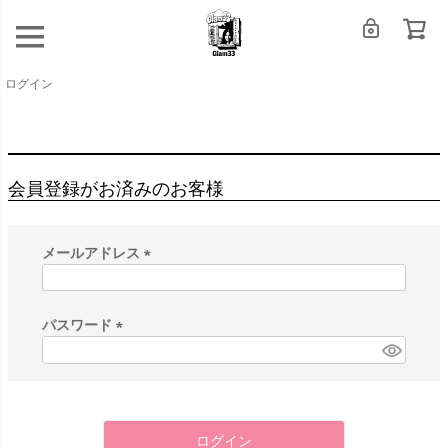
ログイン
会員登録がお済みのお客様
メールアドレス
(
必
須
パスワード
)
(
必
須
)
ログイン