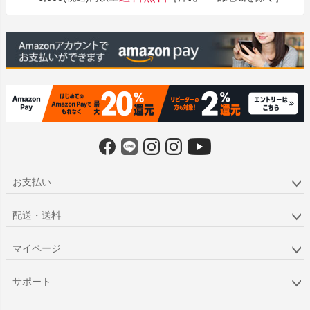
へ
お支払い
配送・送料
マイページ
サポート