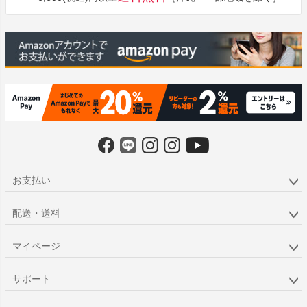
へ
お支払い
配送・送料
マイページ
サポート