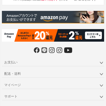
へ
お支払い
配送・送料
マイページ
サポート