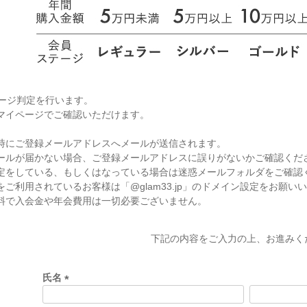
テージ判定を行います。
マイページでご確認いただけます。
時にご登録メールアドレスへメールが送信されます。
ールが届かない場合、ご登録メールアドレスに誤りがないかご確認くだ
定をしている、もしくはなっている場合は迷惑メールフォルダをご確認
ご利用されているお客様は「@glam33.jp」のドメイン設定をお願い
料で入会金や年会費用は一切必要ございません。
下記の内容をご入力の上、お進みく
氏名
(