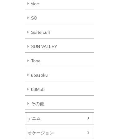
sloe
SO
Sorte cuff
SUN VALLEY
Tone
ubasoku
08Mab
その他
デニム
オケージョン