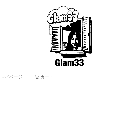
マイページ
カート
検索