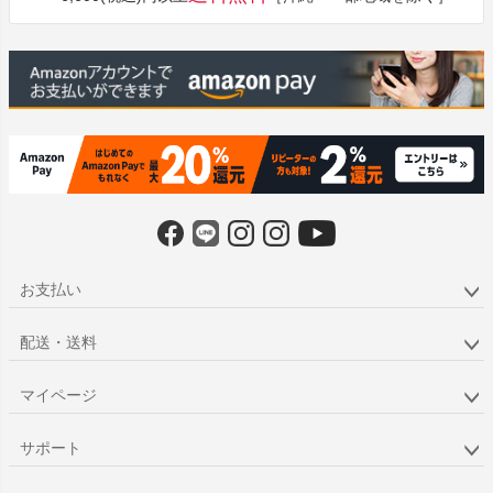
へ
お支払い
配送・送料
マイページ
サポート