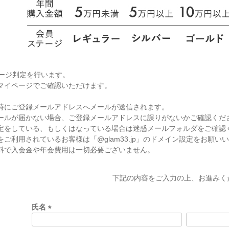
テージ判定を行います。
マイページでご確認いただけます。
時にご登録メールアドレスへメールが送信されます。
ールが届かない場合、ご登録メールアドレスに誤りがないかご確認くだ
定をしている、もしくはなっている場合は迷惑メールフォルダをご確認
ご利用されているお客様は「@glam33.jp」のドメイン設定をお願い
料で入会金や年会費用は一切必要ございません。
下記の内容をご入力の上、お進みく
氏名
(