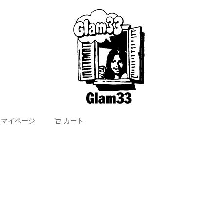
マイページ
カート
検索