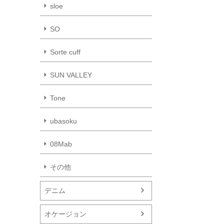
sloe
SO
Sorte cuff
SUN VALLEY
Tone
ubasoku
08Mab
その他
デニム
オケージョン