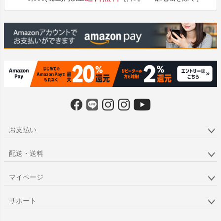
へ
お支払い
配送・送料
マイページ
サポート