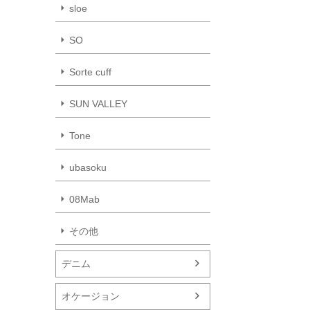
sloe
SO
Sorte cuff
SUN VALLEY
Tone
ubasoku
08Mab
その他
デニム
オケージョン