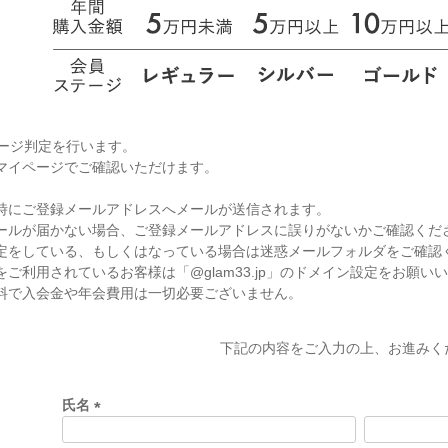
テージ判定を行います。
マイページでご確認いただけます。
時にご登録メールアドレスへメールが送信されます。
ールが届かない場合、ご登録メールアドレスに誤りがないかご確認くだ
定をしている、もしくはなっている場合は迷惑メールフォルダをご確認
ご利用されているお客様は「@glam33.jp」のドメイン設定をお願い
料で入会金や年会費用は一切必要ございません。
下記の内容をご入力の上、お進みく
氏名
(