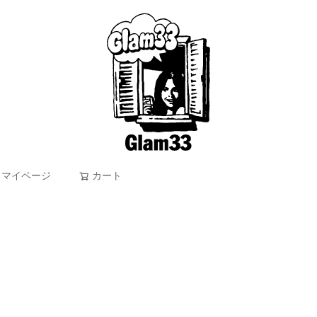
マイページ
カート
検索