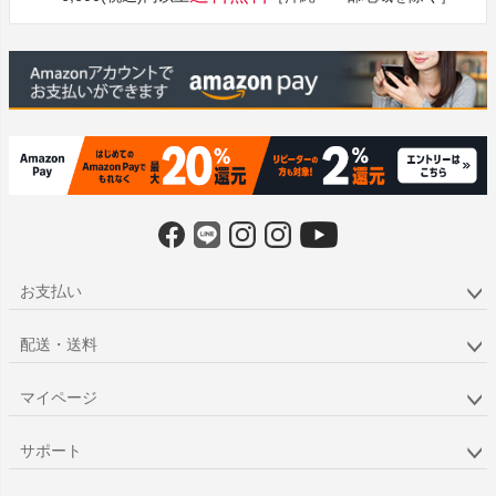
へ
お支払い
配送・送料
マイページ
サポート