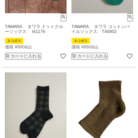
TAWARA タワラ ドットクル
TAWARA タワラ コットンパ
ーソックス t41176
イルソックス T40802
ネコポス
ネコポス
価格
¥
880
価格
¥
880
税込
税込
カートに入れる
カートに入れる