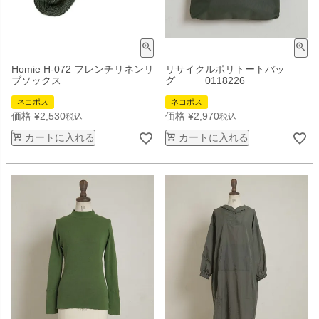
Homie H-072 フレンチリネンリ
リサイクルポリトートバッ
ブソックス
グ 0118226
ネコポス
ネコポス
価格
¥
2,530
価格
¥
2,970
税込
税込
カートに入れる
カートに入れる