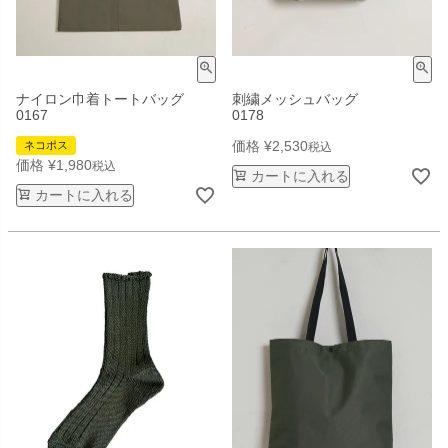
ナイロン巾着トートバッグ
刺繍メッシュバッグ
0167
0178
価格
¥
2,530
ネコポス
税込
価格
¥
1,980
税込
カートに入れる
カートに入れる