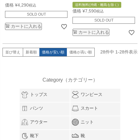
価格
¥
4,290
送料無料(沖縄・離島を除く)
税込
価格
¥
7,590
税込
SOLD OUT
SOLD OUT
カートに入れる
カートに入れる
28
件中
1
-
28
件表示
並び替え
新着順
価格が安い順
価格が高い順
Category（カテゴリー）
トップス
ワンピース
パンツ
スカート
アウター
ニット
靴下
靴