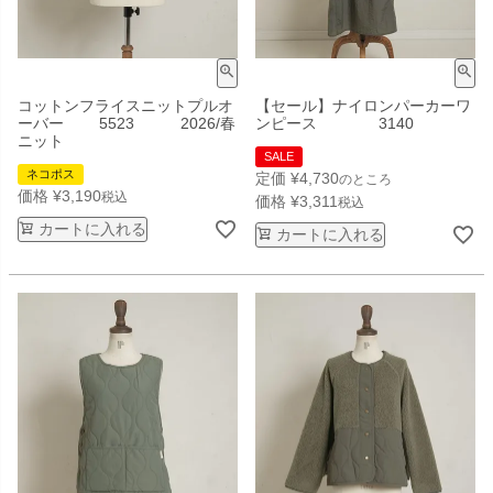
コットンフライスニットプルオ
【セール】ナイロンパーカーワ
ーバー 5523 2026/春
ンピース 3140
ニット
SALE
ネコポス
定価
¥
4,730
のところ
価格
¥
3,190
税込
価格
¥
3,311
税込
カートに入れる
カートに入れる