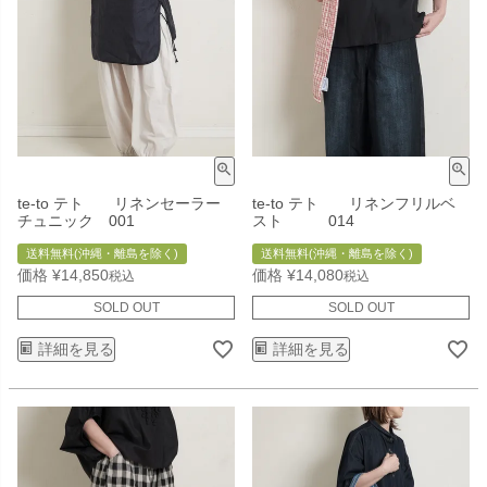
te-to テト リネンセーラー
te-to テト リネンフリルベ
チュニック 001
スト 014
送料無料(沖縄・離島を除く)
送料無料(沖縄・離島を除く)
価格
¥
14,850
価格
¥
14,080
税込
税込
SOLD OUT
SOLD OUT
詳細を見る
詳細を見る