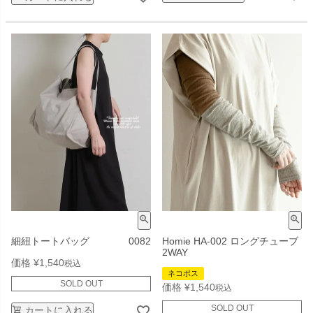
細紐トートバッグ 0082
Homie HA-002 ロングチューブ
2WAY
価格
¥
1,540
税込
ネコポス
SOLD OUT
価格
¥
1,540
税込
SOLD OUT
カートに入れる