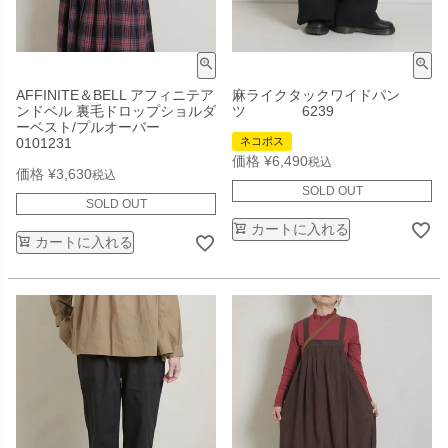
AFFINITE＆BELL アフィニテア
麻ライクタックワイドパン
ンドベル 裏毛ドロップショルダ
ツ 6239
ーベスト/プルオーバー
0101231
ネコポス
価格
¥
6,490
税込
価格
¥
3,630
税込
SOLD OUT
SOLD OUT
カートに入れる
カートに入れる