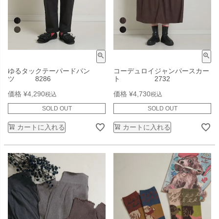
ゆるタックテーパードパン
コーデュロイジャンパースカー
ツ 8286
ト 2732
価格
¥
4,290
価格
¥
4,730
税込
税込
SOLD OUT
SOLD OUT
カートに入れる
カートに入れる