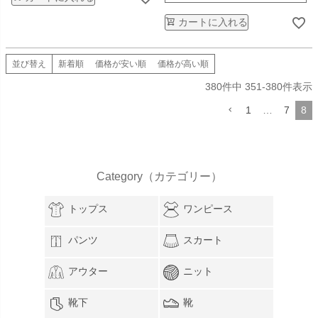
カートに入れる
並び替え
新着順
価格が安い順
価格が高い順
380
件中
351
-
380
件表示
1
…
7
8
Category（カテゴリー）
トップス
ワンピース
パンツ
スカート
アウター
ニット
靴下
靴