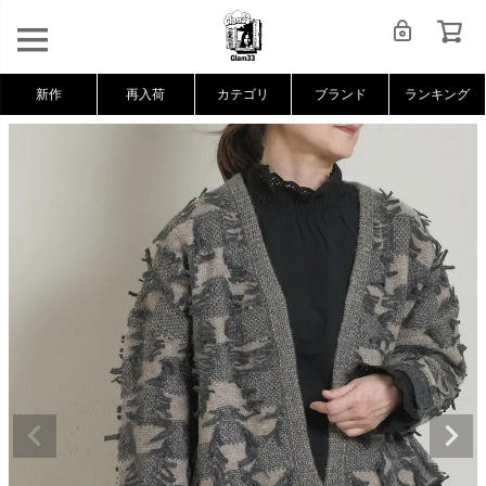
新作
再入荷
カテゴリ
ブランド
ランキング