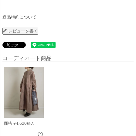
返品特約について
レビューを書く
コーディネート商品
価格
¥
4,620
税込