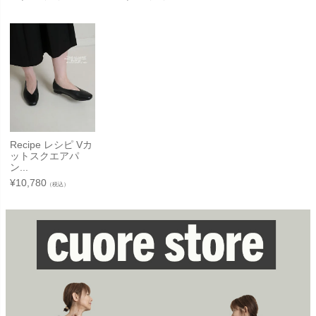
Recipe レシピ Vカ
ットスクエアパ
ン...
¥
10,780
（税込）