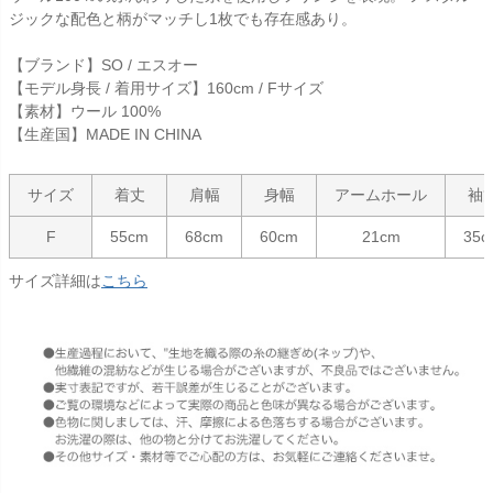
ジックな配色と柄がマッチし1枚でも存在感あり。
【ブランド】SO / エスオー
【モデル身長 / 着用サイズ】160cm / Fサイズ
【素材】ウール 100%
【生産国】MADE IN CHINA
サイズ
着丈
肩幅
身幅
アームホール
袖
F
55cm
68cm
60cm
21cm
35c
サイズ詳細は
こちら