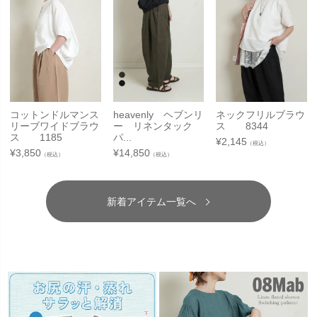
コットンドルマンス
heavenly ヘブンリ
ネックフリルブラウ
リーブワイドブラウ
ー リネンタック
ス 8344
ス 1185
パ...
¥
2,145
（税込）
¥
3,850
¥
14,850
（税込）
（税込）
新着アイテム一覧へ