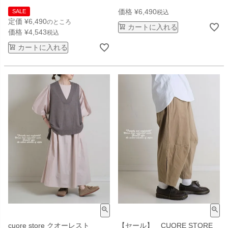
価格
¥
6,490
SALE
税込
定価
¥
6,490
のところ
カートに入れる
価格
¥
4,543
税込
カートに入れる
cuore store クオーレスト
【セール】 CUORE STORE