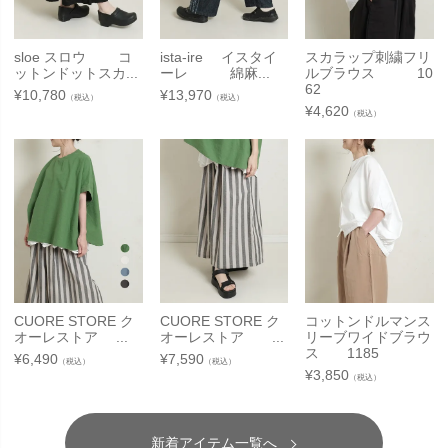
sloe スロウ コ
ista-ire イスタイ
スカラップ刺繍フリ
ットンドットスカ...
ーレ 綿麻...
ルブラウス 10
62
¥
10,780
¥
13,970
（税込）
（税込）
¥
4,620
（税込）
CUORE STORE ク
CUORE STORE ク
コットンドルマンス
オーレストア ...
オーレストア ...
リーブワイドブラウ
ス 1185
¥
6,490
¥
7,590
（税込）
（税込）
¥
3,850
（税込）
新着アイテム一覧へ