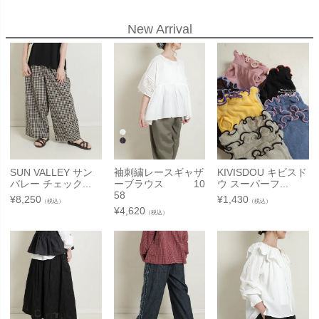
New Arrival
SUN VALLEY サン
袖刺繍レースギャザ
KIVISDOU キビスド
バレー チェック...
ーブラウス 10
ウ スーパーフ...
58
¥
8,250
¥
1,430
（税込）
（税込）
¥
4,620
（税込）