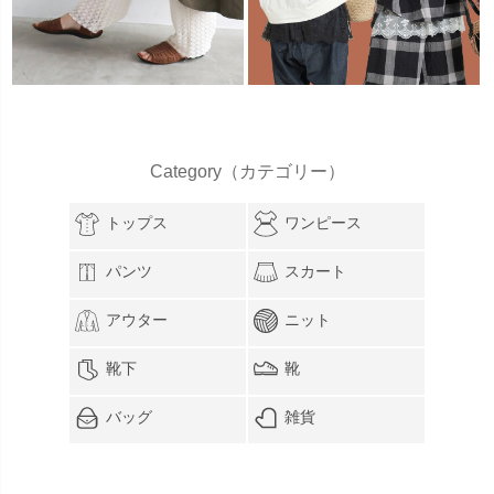
Category（カテゴリー）
トップス
ワンピース
パンツ
スカート
アウター
ニット
靴下
靴
バッグ
雑貨