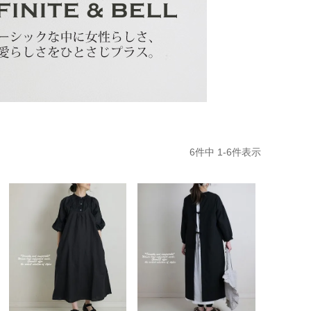
6
件中
1
-
6
件表示