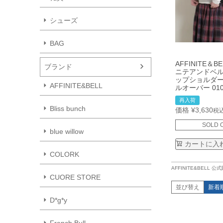
シューズ
BAG
AFFINITE＆B
ブランド
ニテアンドベル
ップショルダー
AFFINITE&BELL
ルオーバー 01
再入荷
Bliss bunch
価格
¥
3,630
税
SOLD 
blue willow
カートに入
COLORK
AFFINITE&BELL 
CUORE STORE
並び替え
新着
D*g*y
French Bull