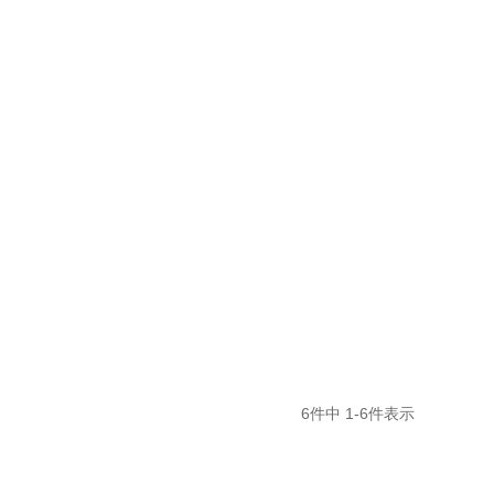
6
件中
1
-
6
件表示