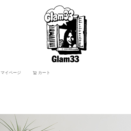
マイページ
カート
検索