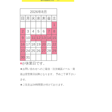
2026年8月
日
月
火
水
木
金
土
1
2
3
4
5
6
7
8
9
10
11
12
13
14
15
16
17
18
19
20
21
22
23
24
25
26
27
28
29
30
31
■
が休業日です。
★お問い合わせへのご返信・注文確認メール・発
送は翌営業日以降となります。 予めご了承下さい
ませ。
★ご注文は24時間受け付けております。