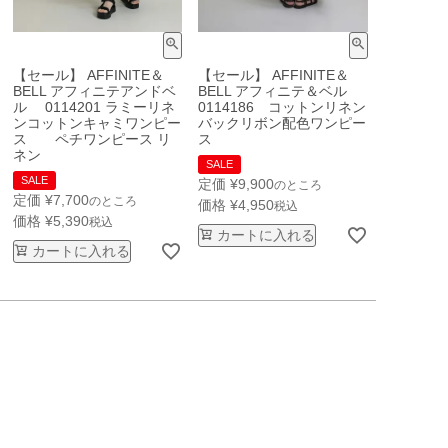
【セール】 AFFINITE＆
【セール】 AFFINITE＆
BELL アフィニテアンドベ
BELL アフィニテ＆ベル
ル 0114201 ラミーリネ
0114186 コットンリネン
ンコットンキャミワンピー
バックリボン配色ワンピー
ス ペチワンピース リ
ス
ネン
SALE
SALE
定価
¥
9,900
のところ
定価
¥
7,700
のところ
価格
¥
4,950
税込
価格
¥
5,390
税込
カートに入れる
カートに入れる