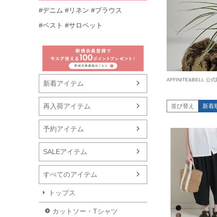
#デニム
#リネン
#ブラウス
#ベスト
#サロペット
AFFINITE&BELL 
新着アイテム
再入荷アイテム
並び替え
新着
予約アイテム
SALEアイテム
すべてのアイテム
トップス
カットソー・Tシャツ