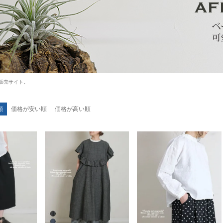
公式販売サイト。
順
価格が安い順
価格が高い順