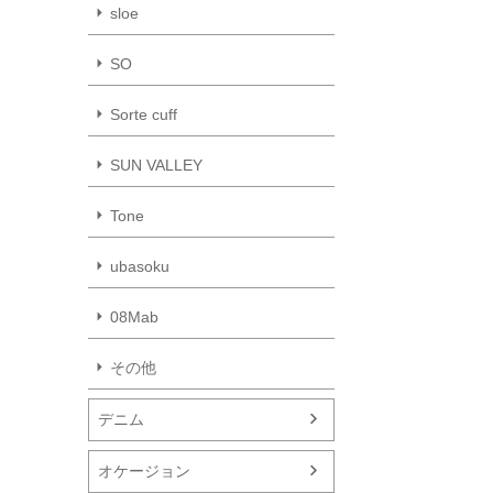
sloe
SO
Sorte cuff
SUN VALLEY
Tone
ubasoku
08Mab
その他
デニム
オケージョン