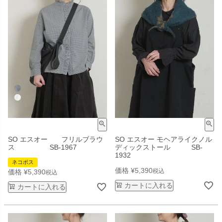
SO エスオー フリルブラウ
SO エスオー モヘアライクノル
ス SB-1967
ディックストール SB-
1932
ネコポス
価格
¥
5,390
税込
価格
¥
5,390
税込
カートに入れる
カートに入れる