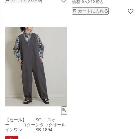
価格
¥
5,313
税込
カートに入れる
【セール】 SO エスオ
ー コクーンタックオール
インワン SB-1894
SALE