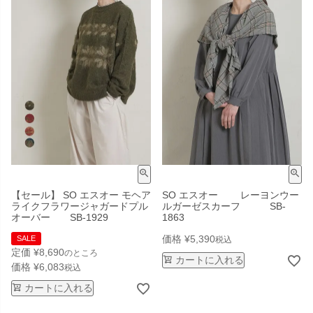
【セール】 SO エスオー モヘア
SO エスオー レーヨンウー
ライクフラワージャガードプル
ルガーゼスカーフ SB-
オーバー SB-1929
1863
価格
¥
5,390
SALE
税込
定価
¥
8,690
のところ
カートに入れる
価格
¥
6,083
税込
カートに入れる