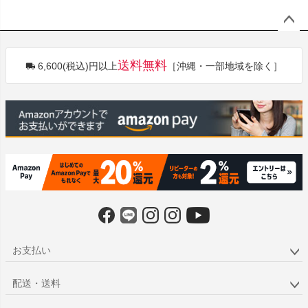
ペー
ジト
送料無料
6,600(税込)円以上
［沖縄・一部地域を除く］
ップ
へ
お支払い
配送・送料