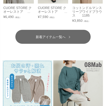
CUORE STORE ク
CUORE STORE ク
コットンドルマンス
オーレストア ...
オーレストア ...
リーブワイドブラウ
ス 1185
¥
6,490
¥
7,590
（税込）
（税込）
¥
3,850
（税込）
新着アイテム一覧へ