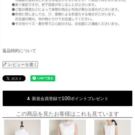
返品特約について
レビューを書く
100
新規会員登録で
ポイントプレゼント
この商品を見たお客様はこれも見ています