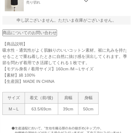
売り切れ
申し訳ございません。ただいま在庫がございません。
商品についてのお問い合わせ
【商品説明】
吸水性・通気性がよく肌触りのいいコットン素材。裾に丸みを持た
せることで重ね着したときに自然に抜け感を演出してくれます。季
節を問わず着用でき活躍してくれる１枚です。
【モデル身長 / 着用サイズ】160cm /M～Lサイズ
【素材】綿 100%
【生産国】MADE IN CHINA
サイズ
着丈（前/後)
肩幅
身幅
M～L
63.5/69cm
39cm
50cm