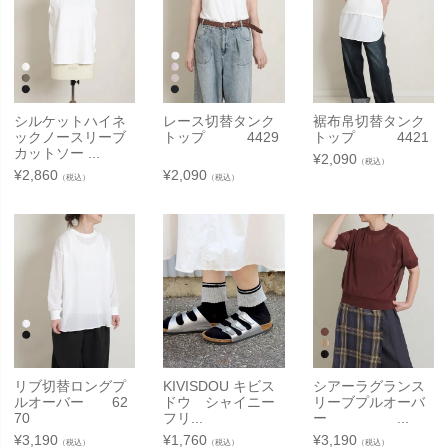
シルケットハイネ
レース切替タンク
裾布帛切替タンク
ックノースリーブ
トップ 4429
トップ 4421
カットソー ...
¥
2,090
（税込）
¥
2,860
¥
2,090
（税込）
（税込）
リブ切替ロングプ
KIVISDOU キビス
シアーラグランス
ルオーバー 62
ドウ シャイニー
リーブプルオーバ
70
フリ...
ー ...
¥
3,190
¥
1,760
¥
3,190
（税込）
（税込）
（税込）