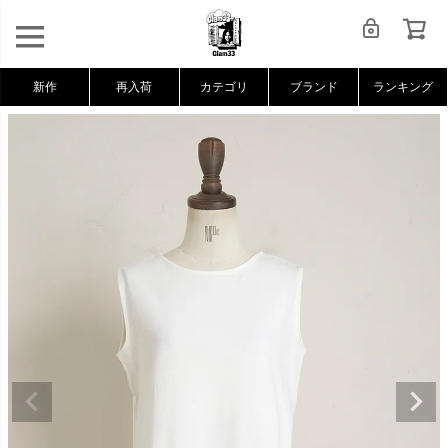
新作
再入荷
カテゴリ
ブランド
ランキング