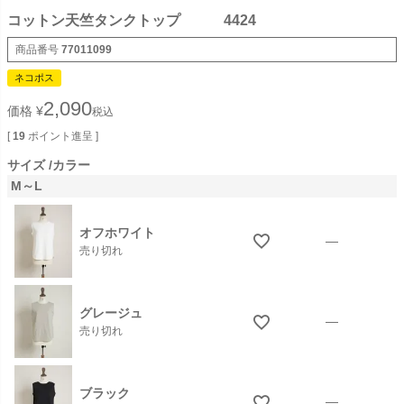
コットン天竺タンクトップ 4424
商品番号
77011099
ネコポス
2,090
価格
¥
税込
[
19
ポイント進呈 ]
サイズ
カラー
M～L
オフホワイト
—
売り切れ
グレージュ
—
売り切れ
ブラック
—