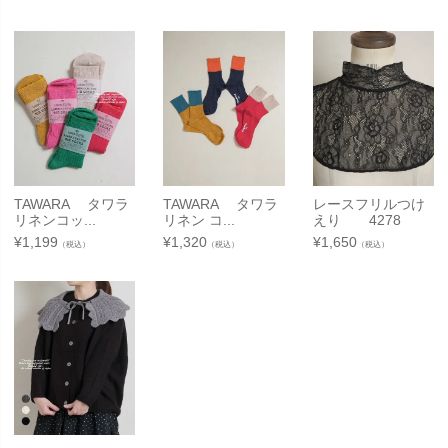
TAWARA タワラ
TAWARA タワラ
レースフリルつけ
リネンコッ...
リネン コ...
えり 4278
¥
1,199
¥
1,320
¥
1,650
（税込）
（税込）
（税込）