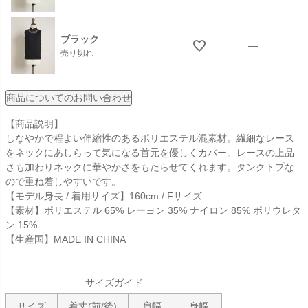
ブラック
—
売り切れ
商品についてのお問い合わせ
【商品説明】
しなやかで程よい伸縮性のあるポリエステル混素材。繊細なレース
をネックにあしらって気になる首元を優しくカバー。レースの上品
さも加わりネックに華やかさをもたらせてくれます。タンクトプな
ので重ね着しやすいです。
【モデル身長 / 着用サイズ】160cm / Fサイズ
【素材】ポリエステル 65% レーヨン 35% ナイロン 85% ポリウレタ
ン 15%
【生産国】MADE IN CHINA
サイズガイド
サイズ
着丈(前/後)
肩幅
身幅