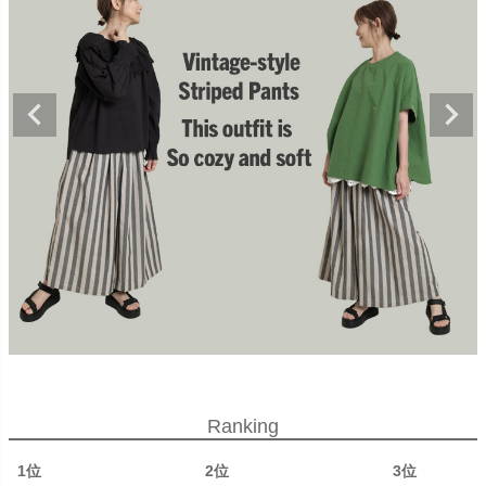
Ranking
1位
2位
3位