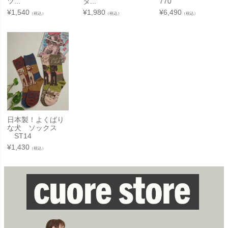
ツ...
タ...
770
¥
1,540
¥
1,980
¥
6,490
（税込）
（税込）
（税込）
日本製！よくばり
な犬 ソックス
ST14
¥
1,430
（税込）