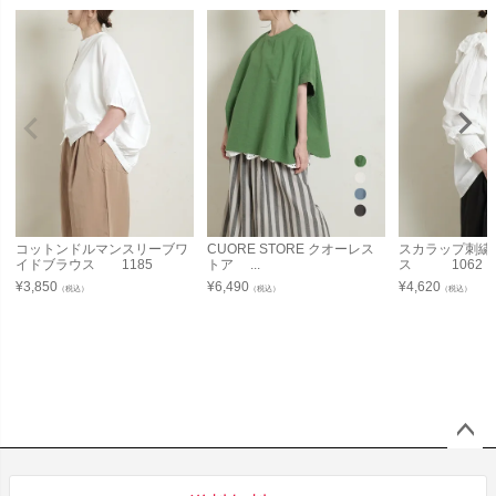
コットンドルマンスリーブワ
CUORE STORE クオーレス
スカラップ刺繍
イドブラウス 1185
トア ...
ス 1062
¥
3,850
¥
6,490
¥
4,620
（税込）
（税込）
（税込）
ペー
ジト