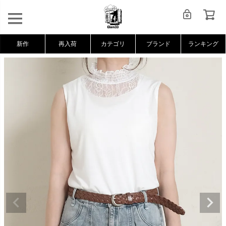
新作
再入荷
カテゴリ
ブランド
ランキング