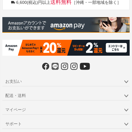
送料無料
6,600(税込)円以上
［沖縄・一部地域を除く］
ップ
へ
お支払い
配送・送料
マイページ
サポート