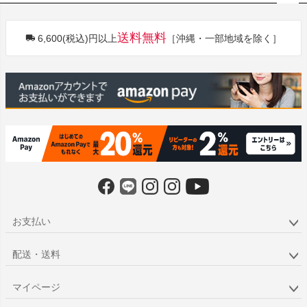
ペー
ジト
送料無料
6,600(税込)円以上
［沖縄・一部地域を除く］
ップ
へ
お支払い
配送・送料
マイページ