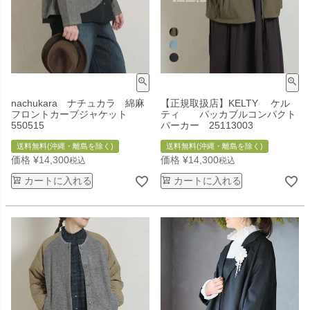
nachukara ナチュカラ 綿麻
【正規取扱店】KELTY ケル
フロントカーブジャケット
ティ パッカブルコンパクト
550515
パーカー 25113003
送料無料(沖縄・離島を除く)
送料無料(沖縄・離島を除く)
価格
¥
14,300
価格
¥
14,300
税込
税込
カートに入れる
カートに入れる