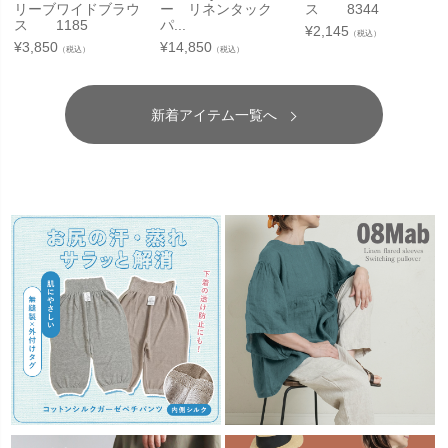
リーブワイドブラウ
ー リネンタック
ス 8344
ス 1185
パ...
¥
2,145
（税込）
¥
3,850
¥
14,850
（税込）
（税込）
新着アイテム一覧へ