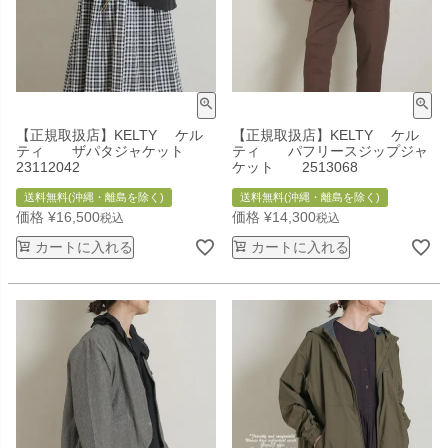
【正規取扱店】KELTY ケル
【正規取扱店】KELTY ケル
ティ ザパタジャケット
ティ パフリースジップジャ
23112042
ケット 2513068
送料無料(沖縄・離島を除く)
送料無料(沖縄・離島を除く)
価格
¥
16,500
価格
¥
14,300
税込
税込
カートに入れる
カートに入れる